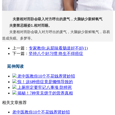
夫妻相对而卧会吸入对方呼出的废气，大脑缺少新鲜氧气
夫妻禁忌睡姿1.相对而睡。
夫妻相对而卧会吸入对方呼出的废气，大脑缺少新鲜氧气，容易
造成失眠、多梦等。
上一篇：
专家教你:从屁味看肠道好不好(1)
下一篇：
坚持八个好习惯 终生不得癌症
延伸阅读
老中医教你10个不花钱养肾妙招
惊！这6种癌症竟是懒惰导致的
上厕所定要牢记八事项 防猝死
揭秘！7种常见饼干的营养真相
相关文章推荐
老中医教你10个不花钱养肾妙招