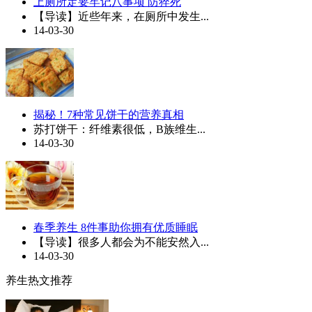
上厕所定要牢记八事项 防猝死
【导读】近些年来，在厕所中发生...
14-03-30
揭秘！7种常见饼干的营养真相
苏打饼干：纤维素很低，B族维生...
14-03-30
春季养生 8件事助你拥有优质睡眠
【导读】很多人都会为不能安然入...
14-03-30
养生热文推荐