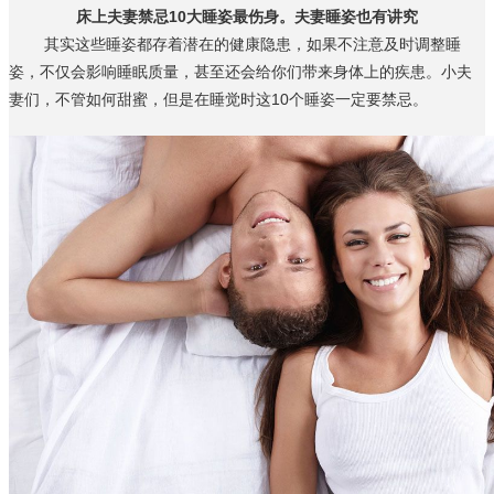
床上夫妻禁忌10大睡姿最伤身。夫妻睡姿也有讲究
其实这些睡姿都存着潜在的健康隐患，如果不注意及时调整睡
姿，不仅会影响睡眠质量，甚至还会给你们带来身体上的疾患。小夫
妻们，不管如何甜蜜，但是在睡觉时这10个睡姿一定要禁忌。