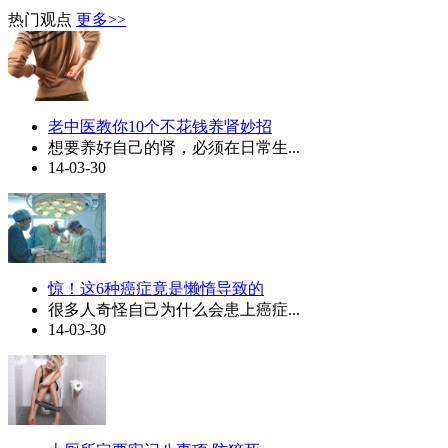
热门观点
更多>>
老中医教你10个不花钱养肾妙招
想要养好自己的肾，必须在日常生...
14-03-30
惊！这6种癌症竟是懒惰导致的
很多人奇怪自己为什么会患上癌症...
14-03-30