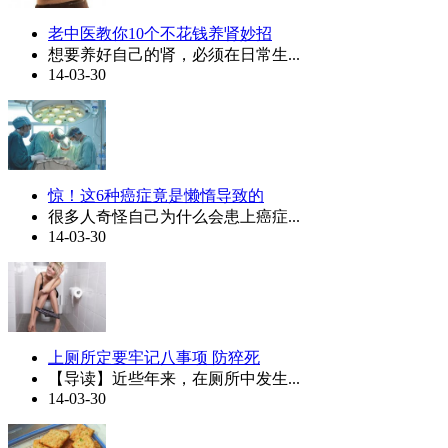
老中医教你10个不花钱养肾妙招
想要养好自己的肾，必须在日常生...
14-03-30
惊！这6种癌症竟是懒惰导致的
很多人奇怪自己为什么会患上癌症...
14-03-30
上厕所定要牢记八事项 防猝死
【导读】近些年来，在厕所中发生...
14-03-30