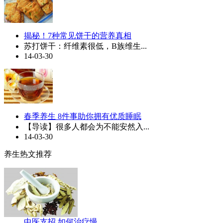
揭秘！7种常见饼干的营养真相
苏打饼干：纤维素很低，B族维生...
14-03-30
春季养生 8件事助你拥有优质睡眠
【导读】很多人都会为不能安然入...
14-03-30
养生热文推荐
中医支招 如何治疗慢