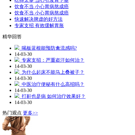
吃得太多 当心引发胃下垂
饮食不当 小心胃病熬成癌
饮食不当 小心胃病熬成癌
快速解决脾虚的好方法
专家支招 有效缓解胃胀
精华回答
喝板蓝根能预防禽流感吗?
14-03-30
专家支招：严重盗汗如何治？
14-03-30
为什么起床不能马上叠被子？
14-03-30
中医治疗便秘有什么高招吗？
14-03-30
打鼾也是病 如何治疗效果好？
14-03-30
热门观点
更多>>