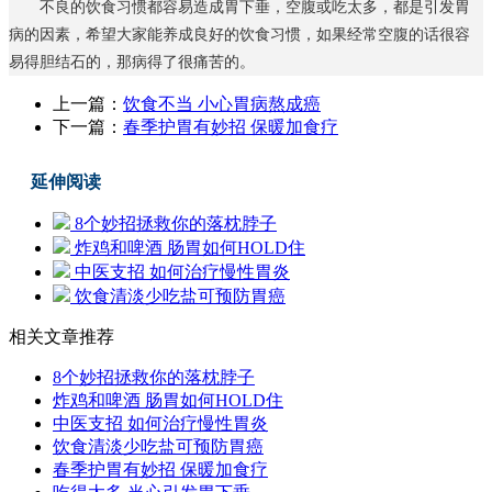
不良的饮食习惯都容易造成胃下垂，空腹或吃太多，都是引发胃
病的因素，希望大家能养成良好的饮食习惯，如果经常空腹的话很容
易得胆结石的，那病得了很痛苦的。
上一篇：
饮食不当 小心胃病熬成癌
下一篇：
春季护胃有妙招 保暖加食疗
延伸阅读
8个妙招拯救你的落枕脖子
炸鸡和啤酒 肠胃如何HOLD住
中医支招 如何治疗慢性胃炎
饮食清淡少吃盐可预防胃癌
相关文章推荐
8个妙招拯救你的落枕脖子
炸鸡和啤酒 肠胃如何HOLD住
中医支招 如何治疗慢性胃炎
饮食清淡少吃盐可预防胃癌
春季护胃有妙招 保暖加食疗