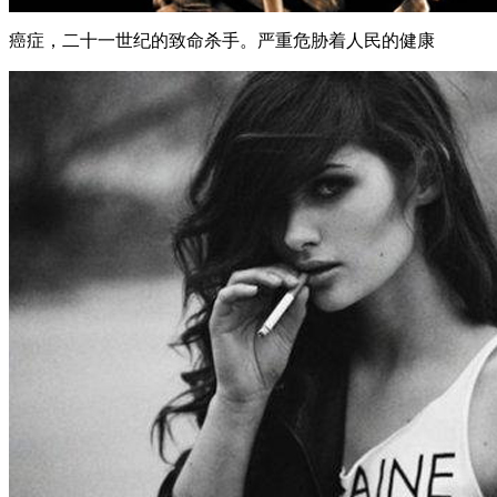
癌症，二十一世纪的致命杀手。严重危胁着人民的健康