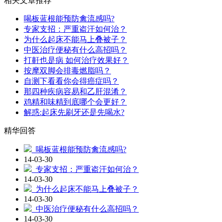
相关文章推荐
喝板蓝根能预防禽流感吗?
专家支招：严重盗汗如何治？
为什么起床不能马上叠被子？
中医治疗便秘有什么高招吗？
打鼾也是病 如何治疗效果好？
按摩双脚会排毒燃脂吗？
自测下看看你会得癌症吗？
那四种疾病容易和乙肝混淆？
鸡精和味精到底哪个会更好？
解惑:起床先刷牙还是先喝水?
精华回答
喝板蓝根能预防禽流感吗?
14-03-30
专家支招：严重盗汗如何治？
14-03-30
为什么起床不能马上叠被子？
14-03-30
中医治疗便秘有什么高招吗？
14-03-30