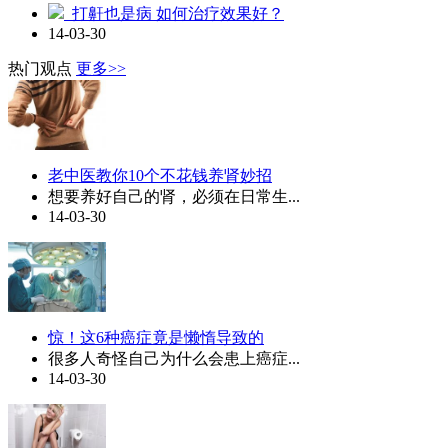
打鼾也是病 如何治疗效果好？
14-03-30
热门观点
更多>>
老中医教你10个不花钱养肾妙招
想要养好自己的肾，必须在日常生...
14-03-30
惊！这6种癌症竟是懒惰导致的
很多人奇怪自己为什么会患上癌症...
14-03-30