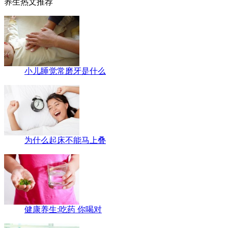
养生热文推荐
小儿睡觉常磨牙是什么
为什么起床不能马上叠
健康养生:吃药 你喝对