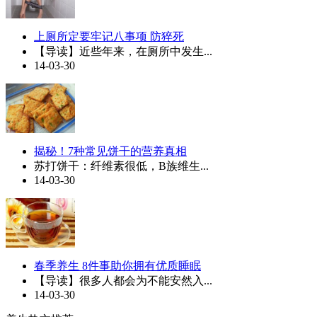
上厕所定要牢记八事项 防猝死
【导读】近些年来，在厕所中发生...
14-03-30
揭秘！7种常见饼干的营养真相
苏打饼干：纤维素很低，B族维生...
14-03-30
春季养生 8件事助你拥有优质睡眠
【导读】很多人都会为不能安然入...
14-03-30